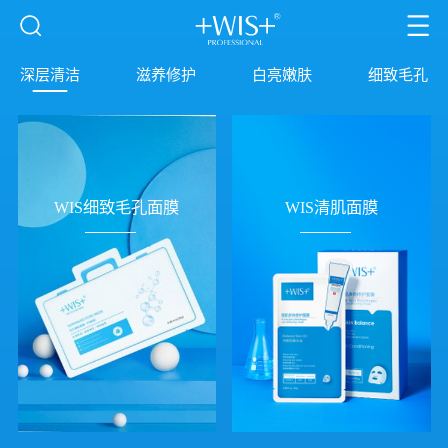
深层清洁
滋养修护
白亮嫩肤
细致毛孔
WIS细致毛孔面膜
WIS清肌面膜