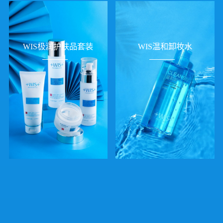
WIS极润护肤品套装
WIS温和卸妆水