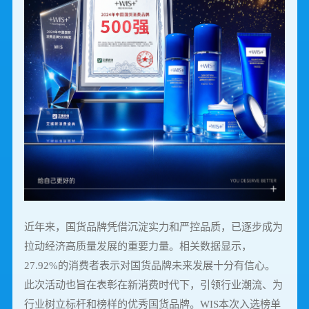
近年来，国货品牌凭借沉淀实力和严控品质，已逐步成为
拉动经济高质量发展的重要力量。相关数据显示，
27.92%的消费者表示对国货品牌未来发展十分有信心。
此次活动也旨在表彰在新消费时代下，引领行业潮流、为
行业树立标杆和榜样的优秀国货品牌。WIS本次入选榜单