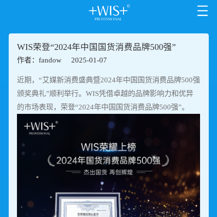
WIS荣登“2024年中国国货消费品牌500强”
作者：fandow
2025-01-07
近期，“艾媒新消费盛典暨2024年中国国货消费品牌500强
颁奖典礼”顺利举行。WIS凭借卓越的品牌影响力和优异
的市场表现，荣登“2024年中国国货消费品牌500强”。