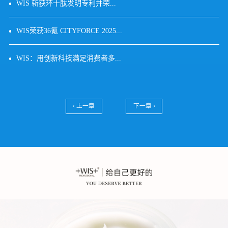
WIS 斩获环十肽发明专利并荣...
WIS荣获36氪 CITYFORCE 2025...
WIS：用创新科技满足消费者多...
‹ 上一章
下一章 ›