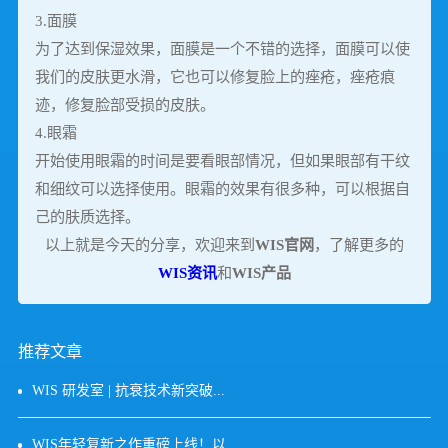
3.面膜
为了达到保湿效果，面膜是一个不错的选择，面膜可以使
我们的皮肤更水滑，它也可以修复脸上的痤疮，痤疮痕
迹，修复脸部受损的皮肤。
4.眼霜
开始使用眼霜的时间是要看眼部情况，但如果眼部有干纹
和细纹可以选择使用。眼霜的效果有很多种，可以根据自
己的肤质选择。
以上就是今天的分享，欢迎来到
WIS官网
，了解更多的
WIS资讯
和
WIS产品
推荐文章
WIS 研发室 | 抗衰技术新突破...
WIS年轻复新之作重磅上线！以...