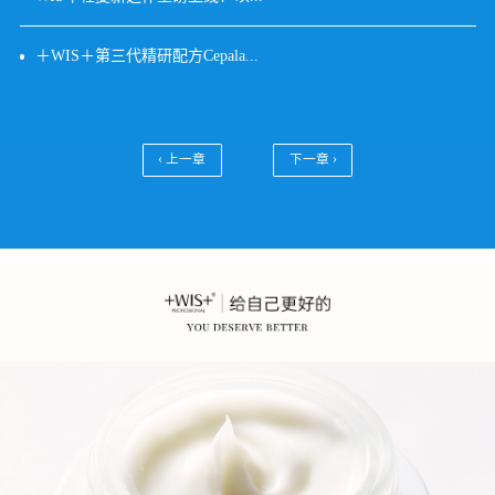
＋WIS＋第三代精研配方Cepala...
‹ 上一章
下一章 ›