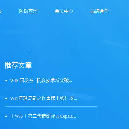
S
防伪查询
会员中心
品牌合作
推荐文章
WIS 研发室 | 抗衰技术新突破...
WIS年轻复新之作重磅上线！以...
＋WIS＋第三代精研配方Cepala...