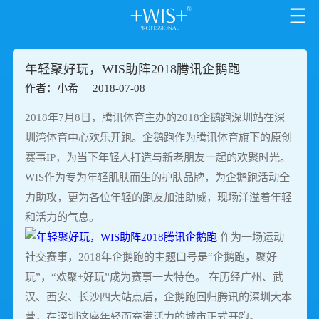
年轻聚好玩，WIS助阵2018腾讯企鹅跑
作者：小希
2018-07-08
2018年7月8日，腾讯体育主办的2018企鹅跑深圳站在深
圳湾体育中心欢乐开跑。企鹅跑作为腾讯体育旗下的原创
赛事IP，为当下年轻人打造与新老朋友一起的欢聚时光。
WIS作为专为年轻肌肤而生的护肤品牌，为企鹅跑活动全
力助攻，更为各位年轻的跑友加油助威，现场洋溢着年轻
和活力的气息。
作为一场运动
社交赛事，2018年企鹅跑的主题口号是“企鹅跑，聚好
玩”，“欢聚+好玩”成为赛事一大特色。 在历经广州、武
汉、西安、长沙四大站点后，企鹅跑回归腾讯的深圳大本
营，在深圳这座年轻而充满活力的城市正式开跑。