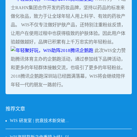
士RAHN集团合作开发的药妆品牌，坚持以药品的标准来
做化妆品，致力于让全球年轻人用上科学、有效的药妆产
品。 WIS不仅专注做好护肤产品，还特别注重粉丝反馈，
让用户在使用过程中也获得极致的护肤体验。因此用户体
验越做越好，品牌已积累有上千万忠实的年轻粉丝。
此次WIS全力赞
助腾讯体育主办的企鹅跑活动，通过参加线下品牌活动，
和更多的年轻群体接触交流，也吸引了更多的年轻粉丝。
2018腾讯企鹅跑深圳站已经圆满落幕，WIS将会继续陪伴
年轻一代的朋友一路前行。
推荐文章
WIS 研发室 | 抗衰技术新突破...