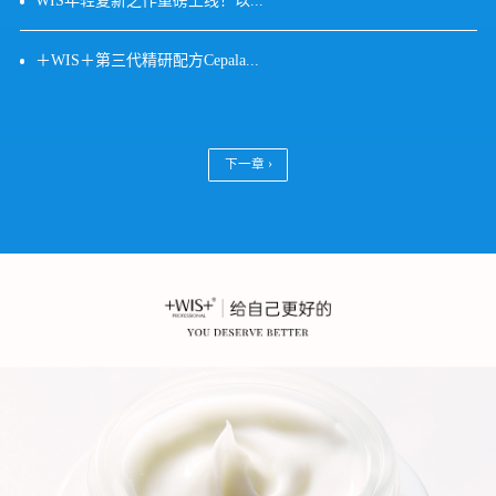
WIS年轻复新之作重磅上线！以...
＋WIS＋第三代精研配方Cepala...
下一章 ›