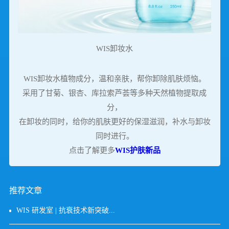
WIS卸妆水
WIS卸妆水植物成分，温和亲肤，帮你卸除肌肤烦恼。
采用了甘菊、银杏、库拉索芦荟等多种天然植物提取成
分，
在卸妆的同时，给你的肌肤更好的保湿滋润，补水与卸妆
同时进行。
点击了解更多
WIS护肤新品
推荐文章
WIS 研发室 | 抗衰技术新突破...