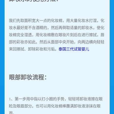
我们先取面积宽大一点的化妆棉，用大量化妆水打湿，化
妆水最好是不含酒精的，然后再倒取适量的卸妆水，使化
妆棉完全湿透，用化妆棉敷在眼妆片刻后在进行擦拭，唇
部的彩妆亦如此。然后从面部中央开始，向两边横向轻轻
来回擦拭、卸除彩妆和污垢。
泰国三代试管婴儿
眼部卸妆流程：
1、第一步用中指以打小圈的手势，轻轻将卸妆液擦在眼
睑及眼眉部分。也可以用化妆棉棒蘸满卸妆液涂抹在眼
周。