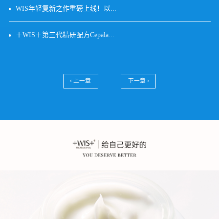
WIS年轻复新之作重磅上线！以...
＋WIS＋第三代精研配方Cepala...
‹ 上一章
下一章 ›