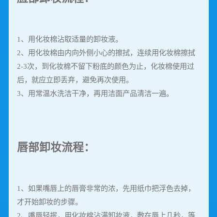
1、用化妆棉沾取适量的卸妆液。
2、用化妆棉由内向外侧小心的擦拭，连续用化妆棉擦拭
2-3次，到化妆棉不留下粉底的颜色为止，化妆棉使用过
后，就应立即丢弃，避免再次使用。
3、用常温水洗洁干净，再用洁面产品清洁一遍。
唇部卸妆流程：
1、如果嘴唇上的唇膏非常的浓，先用纸巾把浮色去掉，
才开始卸妆的步骤。
2、嘴唇轻抿，用化妆棉沾满卸妆液，敷在唇上几秒，等