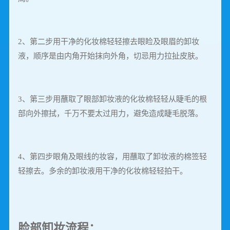
2、第二步用干净的化妆棉轻轻擦去眼睑及眼眉的卸妆
液，顺序是由内角开始抹向外角，切忌用力拉扯皮肤。
3、第三步用蘸取了眼部卸妆液的化妆棉轻轻从睫毛的根
部向外擦拭，千万不要太过用力，避免造成睫毛脱落。
4、第四步眼角及眼线的妆容，用蘸取了卸妆液的棉签轻
轻擦去。多余的卸妆液用干净的化妆棉轻轻拍干。
脸部卸妆流程：