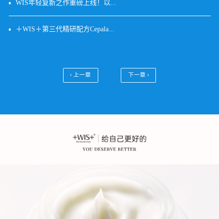
WIS年轻复新之作重磅上线！以...
＋WIS＋第三代精研配方Cepala...
‹ 上一章
下一章 ›