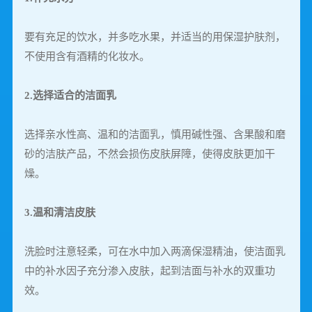
要有充足的饮水，并多吃水果，并适当的用保湿护肤剂，
不使用含有酒精的化妆水。
2.选择适合的洁面乳
选择亲水性高、温和的洁面乳，慎用碱性强、含果酸和磨
砂的洁肤产品，不然会损伤皮肤屏障，使得皮肤更加干
燥。
3.温和清洁皮肤
洗脸时注意轻柔，可在水中加入两滴保湿精油，使洁面乳
中的补水因子充分渗入皮肤，起到洁面与补水的双重功
效。