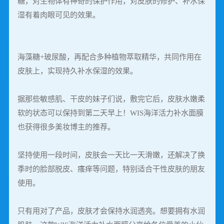
糖，对生物体有神奇的保护作用，对皮肤的修护、补水保
湿有着肉眼可见的效果。
海藻糖+玻尿酸，再配合多种植物萃取精华，共同作用在
皮肤上，实现持久补水保湿的效果。
据那些敏感肌、干皮的妹子们说，敷完它后，皮肤水嫩柔
软的状态可以保持到第二天早上！WIS海洋活力补水面膜
也获得很多美妆博主的推荐。
坚持使用一段时间，皮肤会一天比一天滑嫩，还解决了换
季时的脸部脱皮、瘙痒等问题，特别适合干性皮肤的朋友
使用。
只有用对了产品，皮肤才会保持水润透亮。想要拥有水润