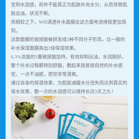
觉到水润感，却并不能真正为肌肤补充水分，从而导致肌
肤出油，状况不断。
而相较之下，WIS清透补水面膜在这方面考虑得就更加周
到。
这款面膜的玻尿酸被研发成3种不同分子形态，比一般的
补水保湿面膜高出3倍保湿效果。
0.3%浓度的3重玻尿酸加持，有效抑制出油，水润刚好。
整个补水过程都特别舒服，敷起来就是很自然的补水感
觉，一点不油腻，感觉非常清爽。
通过自身的保湿效果，为肌肤减缓水分流失而达到真实的
保水效果，敷一次的水润感可以维持长达3天之久！