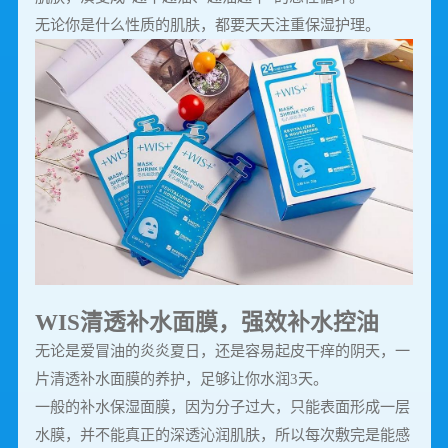
无论你是什么性质的肌肤，都要天天注重保湿护理。
WIS清透补水面膜，强效补水控油
无论是爱冒油的炎炎夏日，还是容易起皮干痒的阴天，一
片清透补水面膜的养护，足够让你水润3天。
一般的补水保湿面膜，因为分子过大，只能表面形成一层
水膜，并不能真正的深透沁润肌肤，所以每次敷完是能感