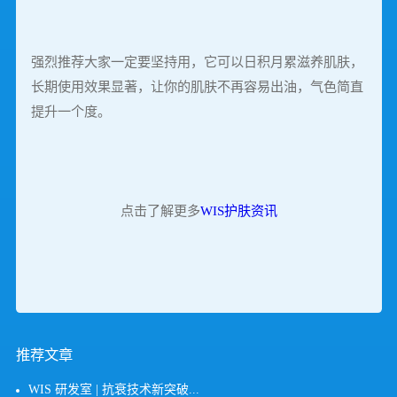
强烈推荐大家一定要坚持用，它可以日积月累滋养肌肤，
长期使用效果显著，让你的肌肤不再容易出油，气色简直
提升一个度。
点击了解更多
WIS护肤资讯
推荐文章
WIS 研发室 | 抗衰技术新突破...