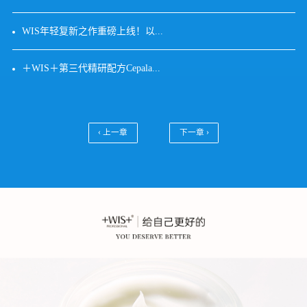
WIS年轻复新之作重磅上线！以...
＋WIS＋第三代精研配方Cepala...
‹ 上一章
下一章 ›