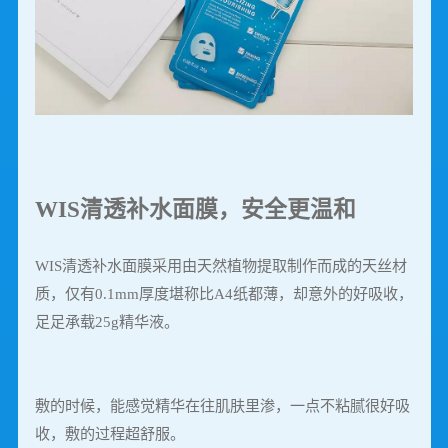
WIS清透补水面膜，安全更温和
WIS清透补水面膜采用由天然植物提取制作而成的天丝材
质，仅有0.1mm厚度堪称比A4纸都薄，却意外的好吸收，
足足承载25g精华液。
敷的时候，能感觉精华在往肌肤里渗，一点不粘腻很好吸
收，敷的过程超舒服。